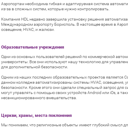
Аэропортам необходима гибкая и адаптируемая система автоматиза
из-за в сложных систем, которые нужно контролировать.
Компания HDL недавно завершила установку решения автоматизац
Международном аэропорту Борисполь. В настоящее время в Аэро
освещение, HVAC, и жалюзи.
Образовательные учреждения
Одни из основных пользователей решений по коммерческой автом
университеты. Все они используют нашу технологию для управле
для дополнительной безопасности.
Одним из наших последних образовательных проектов является Col
данном колледже автоматизированы системы HVAC, освещения, у
безопасности. Кроме этого они сделали специальный запрос для с
могут управлять с помощью своих устройств Android или iOs, а та
несанкционированного вмешательства.
Церкви, храмы, места поклонения
Мы понимаем, что религиозные объекты имеют глубокий смысл дл