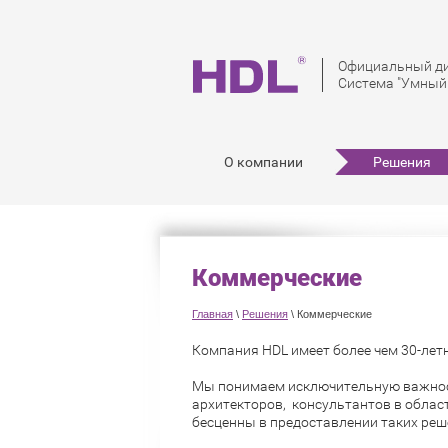
Официальный ди
Система "Умный 
О компании
Решения
Коммерческие
Главная
\
Решения
\
Коммерческие
Компания HDL имеет более чем 30-лет
Мы понимаем исключительную важност
архитекторов, консультантов в облас
бесценны в предоставлении таких реш