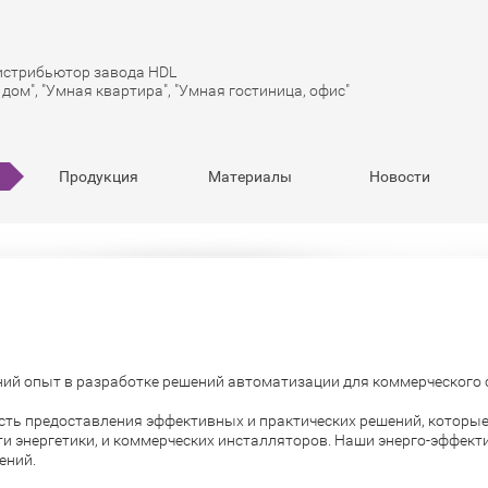
стрибьютор завода HDL
дом", "Умная квартира", "Умная гостиница, офис"
Продукция
Материалы
Новости
ний опыт в разработке решений автоматизации для коммерческого 
ь предоставления эффективных и практических решений, которые
ти энергетики, и коммерческих инсталляторов. Наши энерго-эффек
ений.