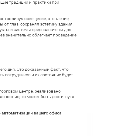
щие традиции и практики при
онтролируя освещение, отопление,
 от глаз, сохраняя эстетику здания.
дукты и системы предназначены для
иев значительно облегчает проведение
его дня. Это доказанный факт, что
ть сотрудников и их состояние будет
торговом центре, реализовано
асностью, то может быть достигнута
о автоматизации вашего офиса