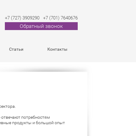
+7 (727) 3909290
+7 (701) 7640676
Обратный звонок
Статьи
Контакты
сектора.
 отвечают потребностям
тивные продукты и большой опыт