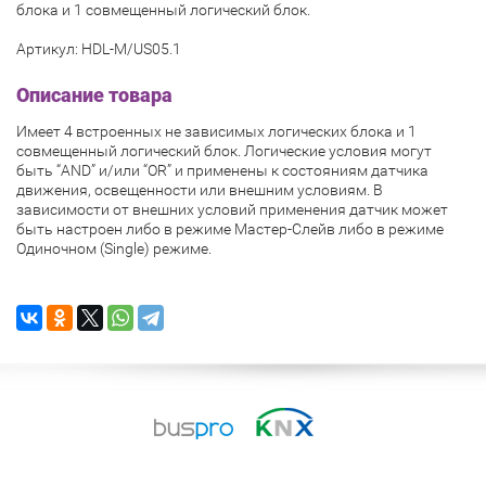
блока и 1 совмещенный логический блок.
Артикул: HDL-M/US05.1
Описание товара
Имеет 4 встроенных не зависимых логических блока и 1
совмещенный логический блок. Логические условия могут
быть “AND” и/или “OR” и применены к состояниям датчика
движения, освещенности или внешним условиям. В
зависимости от внешних условий применения датчик может
быть настроен либо в режиме Мастер-Слейв либо в режиме
Одиночном (Single) режиме.