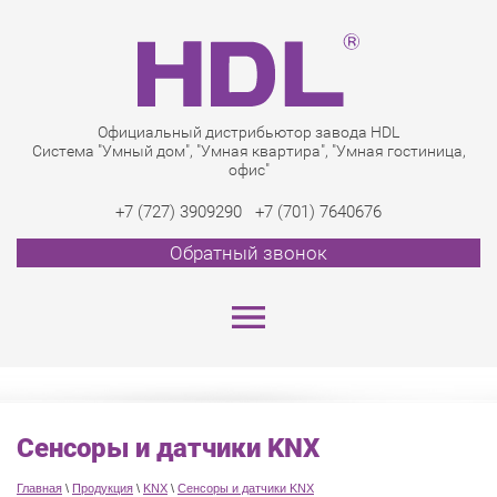
Официальный дистрибьютор завода HDL
Система "Умный дом", "Умная квартира", "Умная гостиница,
офис"
+7 (727) 3909290
+7 (701) 7640676
Обратный звонок
Сенсоры и датчики KNX
Главная
\
Продукция
\
KNX
\
Сенсоры и датчики KNX