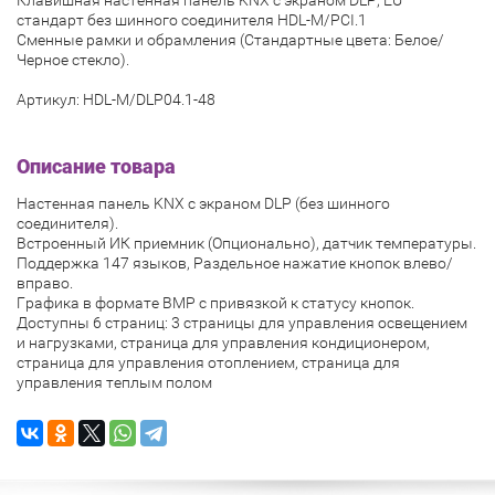
стандарт без шинного соединителя HDL-M/PCI.1
Сменные рамки и обрамления (Стандартные цвета: Белое/
Черное стекло).
Артикул: HDL-M/DLP04.1-48
Описание товара
Настенная панель KNX с экраном DLP (без шинного
соединителя).
Встроенный ИК приемник (Опционально), датчик температуры.
Поддержка 147 языков, Раздельное нажатие кнопок влево/
вправо.
Графика в формате BMP с привязкой к статусу кнопок.
Доступны 6 страниц: 3 страницы для управления освещением
и нагрузками, страница для управления кондиционером,
страница для управления отоплением, страница для
управления теплым полом