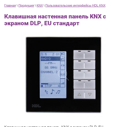
Главная
\
Продукция
\
KNX
\
Пользовательские интерфейсы HDL KNX
Клавишная настенная панель KNX с
экраном DLP, EU стандарт
Клавишная настенная панель KNX с экраном DLP, EU