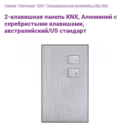
Главная
\
Продукция
\
KNX
\
Пользовательские интерфейсы HDL KNX
2-клавишная панель KNX, Алюминий с
серебристыми клавишами,
австралийский/US стандарт