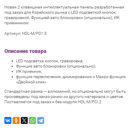
Новая 2 клавишная интеллектуальная панель разработанная
под заказ для Корейского рынка с LED подсветкой кнопок,
гравировкой, Функцией авто блокировки (опционально), ИК
приемником.
Артикул: HDL-M/P01.3
Описание товара
LED подсветка кнопок, гравировка,
Функция авто блокировки (опционально),
ИК приемник,
функция переключения, диммирования и Макро функция
«Двойной клик»
Стандартная рамка — аллюминий, но опционально могут быть
произведены под заказ рамки из другого материала и цветов.
Поставляется под заказ и без модуля HDL-M/PCI.2