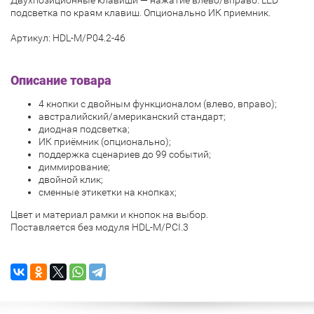
подсветка по краям клавиш. Опционально ИК приемник.
Артикул: HDL-M/P04.2-46
Описание товара
4 кнопки с двойным функционалом (влево, вправо);
австралийский/американский стандарт;
диодная подсветка;
ИК приёмник (опционально);
поддержка сценариев до 99 событий;
диммирование;
двойной клик;
сменные этикетки на кнопках;
Цвет и материал рамки и кнопок на выбор.
Поставляется без модуля HDL-M/PCI.3