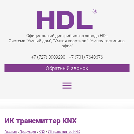
Официальный дистрибьютор завода HDL
Система "Умный дом", "Умная квартира", "Умная гостиница,
офис"
+7 (727) 3909290
+7 (701) 7640676
Обратный звонок
ИК трансмиттер KNX
Главная
\
Продукция
\
KNX
\
ИК трансмиттер KNX