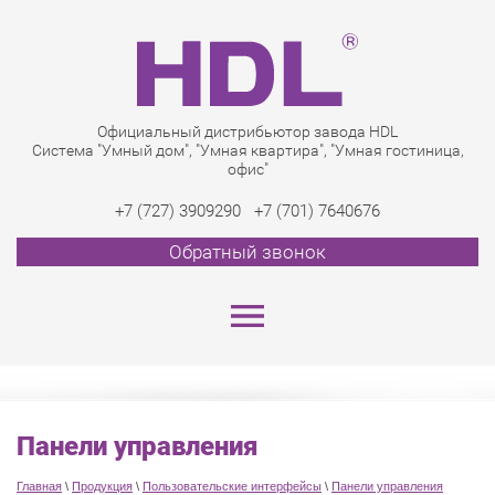
Официальный дистрибьютор завода HDL
Система "Умный дом", "Умная квартира", "Умная гостиница,
офис"
+7 (727) 3909290
+7 (701) 7640676
Обратный звонок
Панели управления
Главная
\
Продукция
\
Пользовательские интерфейсы
\
Панели управления