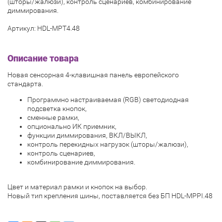
(шторы/жалюзи), контроль сценариев, комбинирование
диммирования.
Артикул: HDL-MPT4.48
Описание товара
Новая сенсорная 4-клавишная панель европейского
стандарта.
Программно настраиваемая (RGB) светодиодная
подсветка кнопок,
сменные рамки,
опционально ИК приемник,
функции диммирования, ВКЛ/ВЫКЛ,
контроль перекидных нагрузок (шторы/жалюзи),
контроль сценариев,
комбинирование диммирования.
Цвет и материал рамки и кнопок на выбор.
Новый тип крепления шины, поставляется без БП HDL-MPPI.48