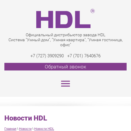
Официальный дистрибьютор завода HDL
Система "Умный дом", "Умная квартира", "Умная гостиница,
офис"
+7 (727) 3909290
+7 (701) 7640676
Обратный звонок
Новости HDL
Главная
\
Новости
\
Новости HDL