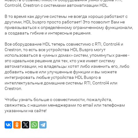
Control4, Crestron с системами автоматизации HDL.
В то время как другие системы не всегда хорошо работают с
другими, HDL buspro просто работает! Это позволит Вам не
привязываться к определённому ограниченному функционали,
а создавать гибкие и интересные решения.
Все оборудование HDL теперь совместимо с RTI, Control4 и
Crestron, то есть все устройства HDL Buspro могут
использоваться в «умных домах» систем, упомянутых ранее -
это идеальное решение для тех, кто уже имеет систему
автоматизации, но владельцы хотят либо изменить его, либо
добавить новые или улучшенные функции и вы можете
интегрировать любые устройства HDL Buspro в
интеллектуальные домашние системы RTI, Control4 или
Crestron.
Чтобы узнать больше о совместимости, пожалуйста,
свяжитесь с нашими менеджерами по email или телефонам
указанным на сайте!